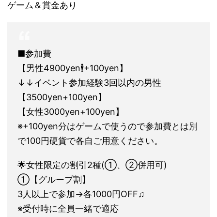
ゲーム＆賞金あり
■参加費
【男性4900yen🕴+100yen】
↓↓イベント参加経験3回以内の男性
【3500yen+100yen】
【女性3000yen+100yen】
※+100yen分はゲームで使うので参加費とは別
で100円硬貨で各自ご用意ください。
🌟女性限定の割引2種(①、②併用可)
①【グループ割】
3人以上で参加→各1000円OFF♫
※受付時に全員一緒で適応