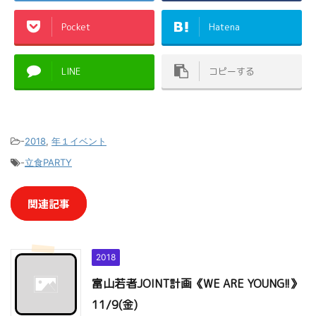
Pocket
Hatena
LINE
コピーする
-
2018
,
年１イベント
-
立食PARTY
関連記事
2018
富山若者JOINT計画《WE ARE YOUNG!!》
11/9(金)