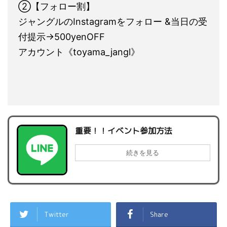
②【フォロー割】
ジャングルのInstagramをフォロー &当日の受
付提示→500yenOFF
アカウント《toyama_jangl》
重要！！イベント参加方法
続きを見る
Twitter
Share