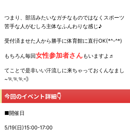
つまり、部活みたいなガチなものではなくスポーツ
苦手な人がむしろ主体なふんわりな感じ♪
受付済ませた人から勝手に体育館に直行OK(*^-^*)
女性参加者さん
もちろん毎回
もいますよ♬
てことで是非いい汗流しに来ちゃっておくんなまし
~🏃🏃🏃💨
今回のイベント詳細👇
■開催日
5/19(日)15:00-17:00