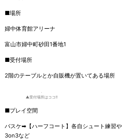
■場所
婦中体育館アリーナ
富山市婦中町砂田1番地1
■受付場所
2階のテーブルとか自販機が置いてある場所
▲受付場所はココ!!
■プレイ空間
バスケ➡【ハーフコート】各自シュート練習や
3on3など