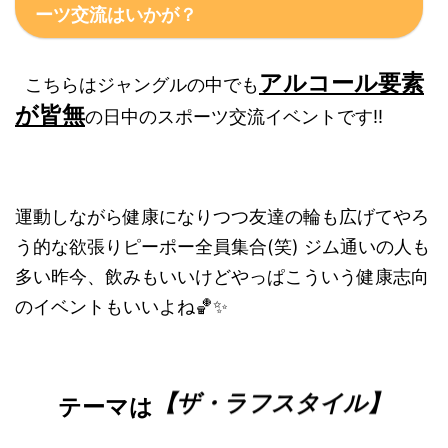
ーツ交流はいかが？
アルコール要素
こちらはジャングルの中でも
が皆無
の日中のスポーツ交流イベントです!!
運動しながら健康になりつつ友達の輪も広げてやろ
う的な欲張りピーポー全員集合(笑) ジム通いの人も
多い昨今、飲みもいいけどやっぱこういう健康志向
のイベントもいいよね🏀✨
【ザ・ラフスタイル】
テーマは