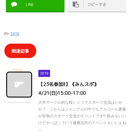
LINE
コピーする
-
2019
関連記事
2019
【23名参加!!】《みんスポ》
4/21(日)15:00-17:00
大学サークル的な軽いノリでスポーツ交流はいか
が？ こちらはジャングルの中でもアルコール要素
が皆無のスポーツ交流のイベントです!! 飲みもいい
けどやっぱこういう健康志向のイベントもいいよね
...