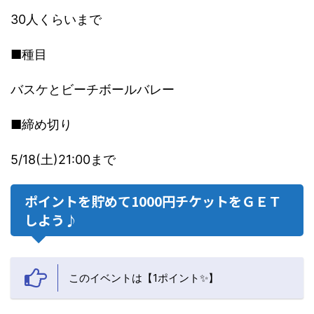
30人くらいまで
■種目
バスケとビーチボールバレー
■締め切り
5/18(土)21:00まで
ポイントを貯めて1000円チケットをＧＥＴ
しよう♪
このイベントは【1ポイント✨】