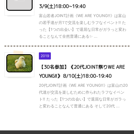
3/9(土)18:00~19:40
富山若者JOINT計画《WE ARE YOUNG!!》は富山
の若手達が月1で交流を楽しむラフなイベント!! た
った【1つの出会い】で退屈な日常がガラっと変わ
ることなんて全然普通にある✨ ...
2019
【30名参加】《20代JOINT祭りWE ARE
YOUNG!!》 8/10(土)18:00-19:40
20代JOINT計画《WE ARE YOUNG!!》は富山の20
代達が交流を楽しむために作られたラフなイベン
ト!! たった【1つの出会い】で退屈な日常がガラっ
と変わることなんて普通にある そして20代 ...