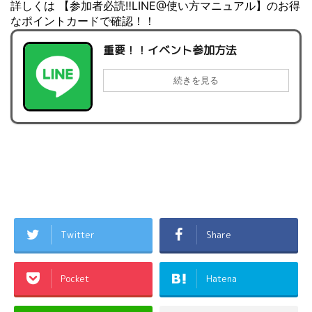
詳しくは 【参加者必読‼LINE@使い方マニュアル】のお得
なポイントカードで確認！！
重要！！イベント参加方法
続きを見る
Twitter
Share
Pocket
Hatena