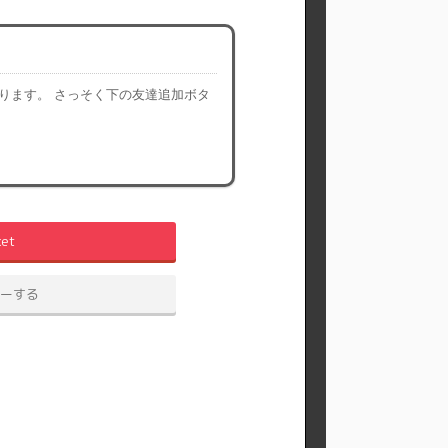
ります。 さっそく下の友達追加ボタ
ket
ーする