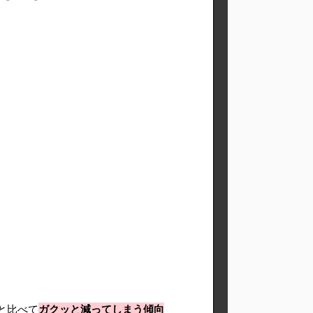
と比べて
ガクッと減ってしまう傾向