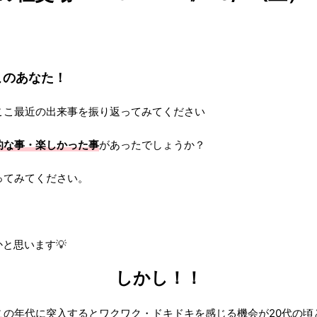
このあなた！
ここ最近の出来事を振り返ってみてください
的な事・楽しかった事
があったでしょうか？
ってみてください。
かと思います💡
しかし！！
この年代に突入するとワクワク・ドキドキを感じる機会が20代の頃