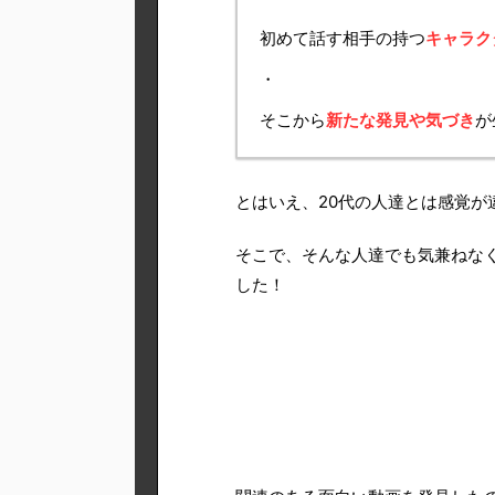
初めて話す相手の持つ
キャラク
・
そこから
新たな発見や気づき
が
とはいえ、20代の人達とは感覚が
そこで、そんな人達でも気兼ねな
した！