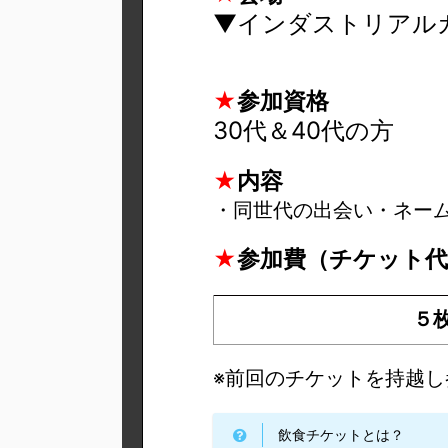
▼インダストリアル
★
参加資格
30代＆40代の方
★
内容
・同世代の出会い
・ネー
★
参加費（チケット代
５
※前回のチケットを持越
飲食チケットとは？