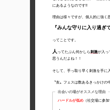
にあるようなのです!!
理由は様々ですが、個人的に強く
『みんな守りに入り過ぎ
ってことです。
人
ってたぶん何かしら
刺激
が入っ
思うんだよね！！
そして、手っ取り早く刺激を手に
〝友〟フェスは数あるきっかけの
出会いの場がオススメな理由
ハードルが低め
（社交場に参加
・