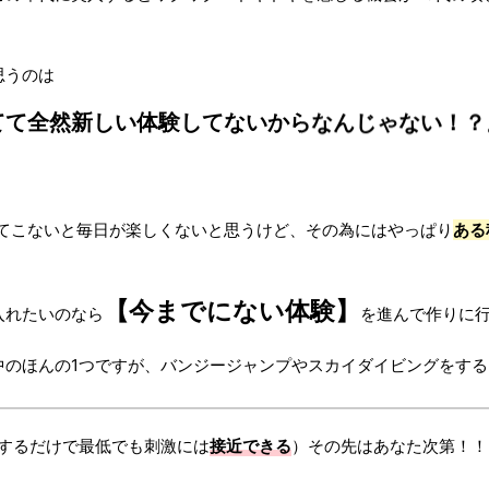
思うのは
てて全然新しい体験してないからなんじゃない！？
てこないと毎日が楽しくないと思うけど、その為にはやっぱり
ある
【今までにない体験】
入れたいのなら
を進んで作りに行
中のほんの1つですが、バンジージャンプやスカイダイビングをする
するだけで最低でも刺激には
接近できる
）その先はあなた次第！！