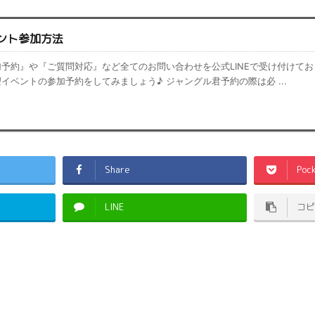
ント参加方法
予約』や『ご質問対応』など全てのお問い合わせを公式LINEで受け付けてお
イベントの参加予約をしてみましょう♪ ジャングル君予約の際は必 ...
Share
Poc
LINE
コピ