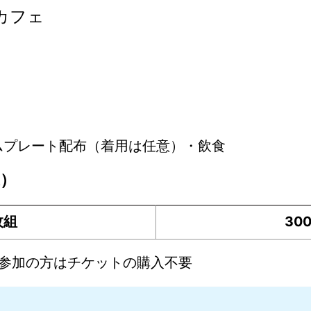
カフェ
ムプレート配布（着用は任意）・飲食
）
枚組
300
し参加の方はチケットの購入不要