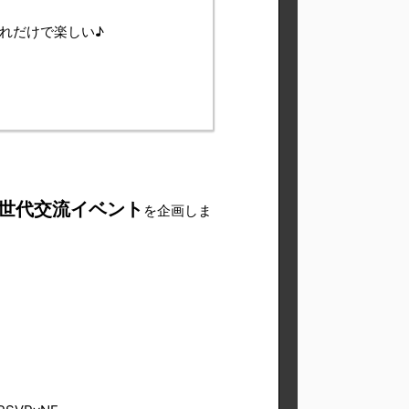
れだけで楽しい♪
世代交流イベント
を企画しま