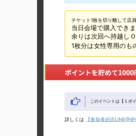
チケット1枚を切り離して店
当日会場で購入でき
余りは次回へ持越し
1枚分は女性専用のも
ポイントを貯めて100
このイベントは【１ポ
詳しくは
【参加者必読LINE@