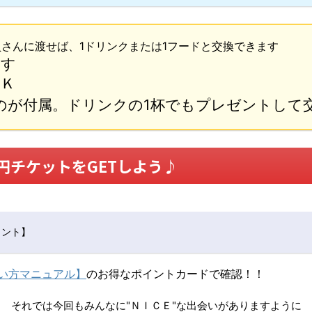
員さんに渡せば、1ドリンクまたは1フードと交換できます
ます
ＯＫ
のが付属。ドリンクの1杯でもプレゼントして
0円チケットをGETしよう♪
イント】
使い方マニュアル】
のお得なポイントカードで確認！！
それでは今回もみんなに"ＮＩＣＥ"な出会いがありますように