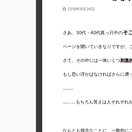
2019年9月26日
そ
さあ、30代・40代真っ只中の
ページを開いていきなりですが、
さて、その中には一体いくつ
刺激
もし思い浮かばなければさらに遡
………
…… … もちろん答えは人それぞれ
なんとも残念なことに、一般的に