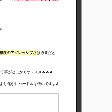
』
程度のアグレッシブさ
は必要だと
く事がとにかくオススメ🔥🔥🔥
より遥かにハードルは低いですよ♪