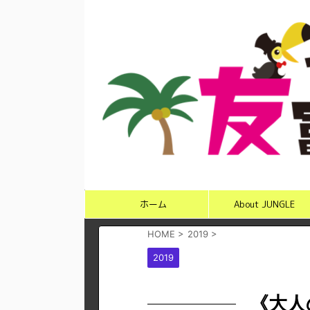
ホーム
About JUNGLE
HOME
>
2019
>
2019
《大人の