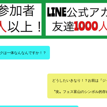
ボクは一体なんなんですか！？
どうしたいきなり！？お前は『ジ
〝友〟フェス富山のシンボル的存