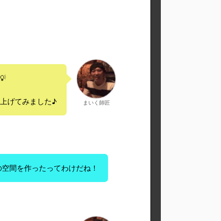

上げてみました♪
まいく師匠
の空間を作ったってわけだね！