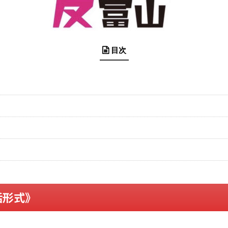
目次
話形式》