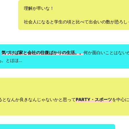
理解が早いな！
社会人になると学生の頃と比べて出会いの数が恐ろし
何か面白いことはない
。
気づけば家と会社の往復ばかりの生活。。
あ。とほほ…
げるとなんか良きなんじゃないかと思って
PARTY・スポーツ
を中心