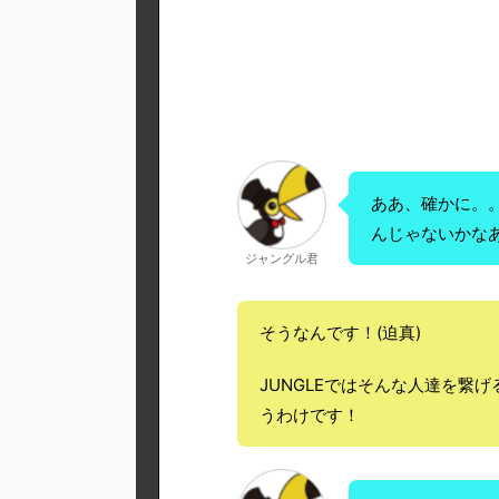
ああ、確かに。
んじゃないかな
ジャングル君
そうなんです！(迫真)
JUNGLEではそんな人達を繋
うわけです！