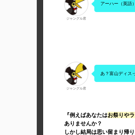
アーハー（英語
ジャングル君
あ？富山ディス
ジャングル君
『例えばあなたは
お祭りやラ
ありませんか？
しかし結局は思い留まり帰り