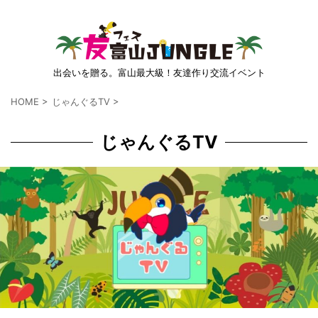
出会いを贈る。富山最大級！友達作り交流イベント
HOME
>
じゃんぐるTV
>
じゃんぐるTV