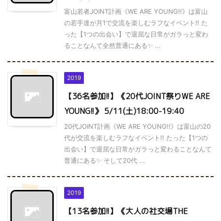
富山若者JOINT計画《WE ARE YOUNG!!》は富山
の若手達が月1で交流を楽しむラフなイベント!! た
った【1つの出会い】で退屈な日常がガラっと変わ
ることなんて全然普通にある✨ ...
2019
【36名参加!!】《20代JOINT祭りWE ARE
YOUNG!!》 5/11(土)18:00-19:40
20代JOINT計画《WE ARE YOUNG!!》は富山の20
代が交流を楽しむラフなイベント!! たった【1つの
出会い】で退屈な日常がガラっと変わることなんて
普通にある✨ そして20代 ...
2019
【13名参加!!】《大人の社交場THE