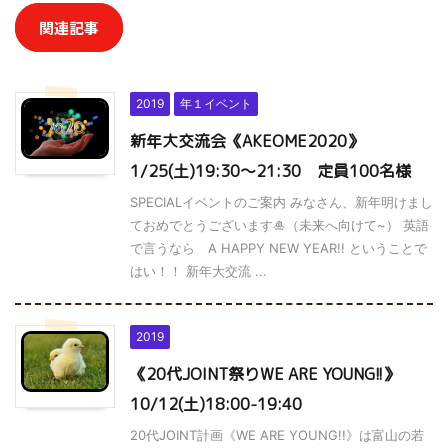
関連記事
2019
年１イベント
新年大交流会《AKEOME2020》
1/25(土)19:30～21:30 定員100名様
SPECIALイベントのご案内 みなさん、新年明けまし
ておめでとうございます🎍（未来へ向けて~） 英語
で言うなら A HAPPY NEW YEAR!! ということで
はい！！ 新年大交流 ...
2019
《20代JOINT祭りWE ARE YOUNG!!》
10/12(土)18:00-19:40
20代JOINT計画《WE ARE YOUNG!!》は富山の若