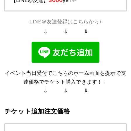
【LINE@友達】
3000
yen✨
LINE＠友達登録はこちらから♪
⇓ ⇓ ⇓
イベント当日受付でこちらのホーム画面を提示で友
達価格でチケット購入できます！！
⇓ ⇓ ⇓
チケット追加注文価格