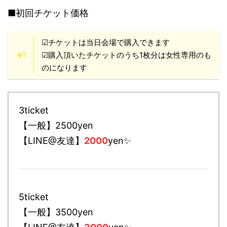
■初回チケット価格
☑チケットは当日会場で購入できます
☑購入頂いたチケットのうち1枚分は女性専用のも
のになります
3ticket
【一般】2500yen
【LINE@友達】
2000
yen✨
5ticket
【一般】3500yen