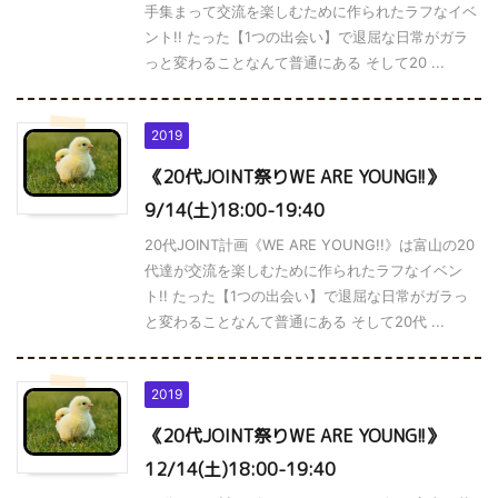
手集まって交流を楽しむために作られたラフなイベ
ント!! たった【1つの出会い】で退屈な日常がガラ
っと変わることなんて普通にある そして20 ...
2019
《20代JOINT祭りWE ARE YOUNG!!》
9/14(土)18:00-19:40
20代JOINT計画《WE ARE YOUNG!!》は富山の20
代達が交流を楽しむために作られたラフなイベン
ト!! たった【1つの出会い】で退屈な日常がガラっ
と変わることなんて普通にある そして20代 ...
2019
《20代JOINT祭りWE ARE YOUNG!!》
12/14(土)18:00-19:40