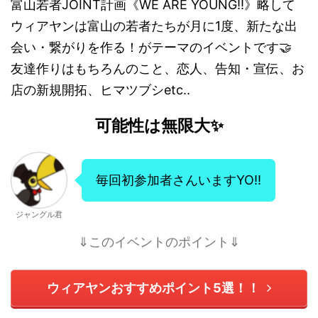
富山若者JOINT計画《WE ARE YOUNG!!》略して
ウィアヤンは富山の若者たちが月に1度、新たな出
会い・繋がりを作る！がテーマのイベントです🤝
友達作りはもちろんのこと、恋人、告知・宣伝、お
店の新規開拓、ヒマツブシetc..
可能性は無限大✨
毎回初参加者さんいますYO!!
ジャングル君
⇓このイベントのポイント⇓
ウィアヤンおすすめポイント5選！！