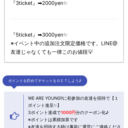
『3ticket』➡2000yen✨
『5ticket』➡3000yen✨
※イベント中の追加注文限定価格です。LINE@
友達じゃなくても一律このお値段💡
ポイントを貯めてチケットをＧＥＴしよう♪
WE ARE YOUNG!!に初参加の友達を招待で【１
ポイント進呈✨】
3ポイント達成で
1000円
分のクーポン化♪
※ポイントは累積加算です
※友達を招待する時は事前に運営にご連絡くださ