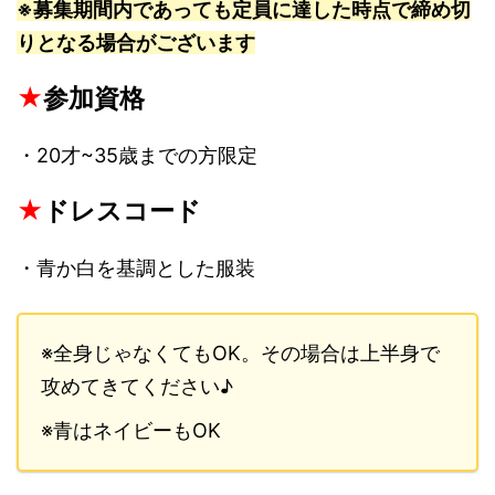
※募集期間内であっても定員に達した時点で締め切
りとなる場合がございます
★
参加資格
・20才~35歳までの方限定
★
ドレスコード
・青か白を基調とした服装
※全身じゃなくてもOK。その場合は上半身で
攻めてきてください♪
※青はネイビーもOK