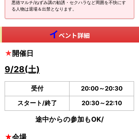
悪徳マルチ/ねずみ講の勧誘・セクハラなど周囲を不快にす
る人物は退場＆出禁となります。
イ
ベント詳細
★
開催日
9/28(土)
受付
20:00～20:30
スタート/終了
20:30～22:10
途中からの参加もOK/
★
会場