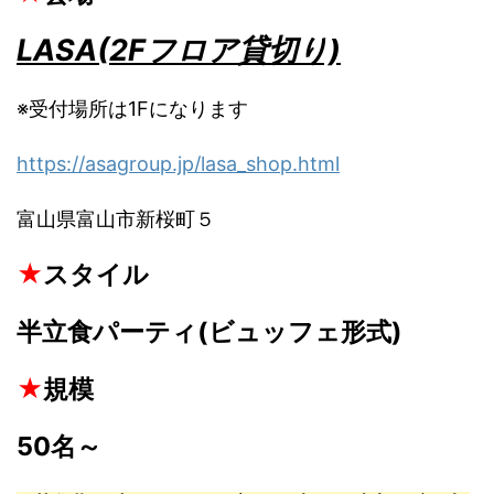
LASA(2Fフロア貸切り)
※受付場所は1Fになります
https://asagroup.jp/lasa_shop.html
富山県富山市新桜町５
★
スタイル
半立食パーティ(ビュッフェ形式)
★
規模
50名～