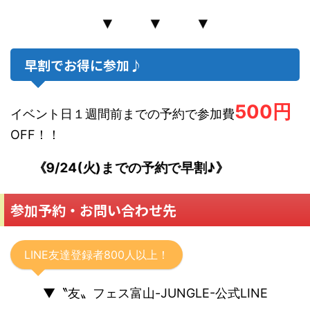
▼ ▼ ▼
早割でお得に参加♪
500円
イベント日１週間前までの予約で参加費
OFF！！
《9/24(火)までの予約で早割♪》
参加予約・お問い合わせ先
LINE友達登録者800人以上！
▼〝友〟フェス富山-JUNGLE-公式LINE