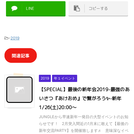
LINE
コピーする
-
2019
関連記事
2019
年１イベント
【SPECIAL】最後の新年会2019-最強のあ
いさつ『あけおめ』で繋がろう✨-新年
1/26(土)20:00～
JUNGLEから早速新年一発目の大型イベントのお知
らせです！ 2月突入間近の1月末に敢えて【最後の
新年交流PARTY】を開催致します♬ 意味深なイベ