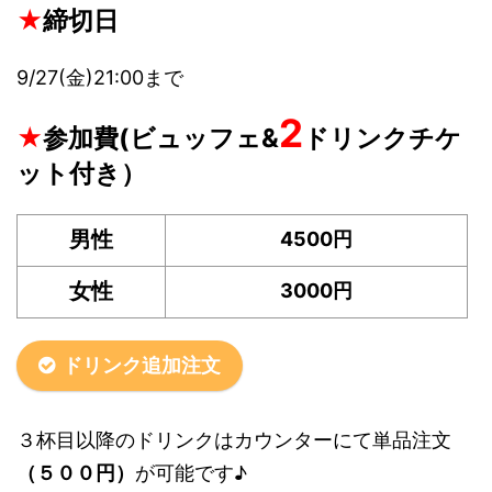
★
締切日
9/27(金)21:00まで
2
★
参加費(ビュッフェ&
ドリンクチケ
ット付き）
男性
4500円
女性
3000円
ドリンク追加注文
３杯目以降のドリンクはカウンターにて単品注文
（５００円）
が可能です♪