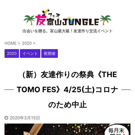
出会いを贈る。富山最大級！友達作り交流イベント
HOME
>
2020
>
2020
イベント
夜開催
（新）友達作りの祭典《THE
TOMO FES》4/25(土)コロナ
のため中止
2020年3月15日