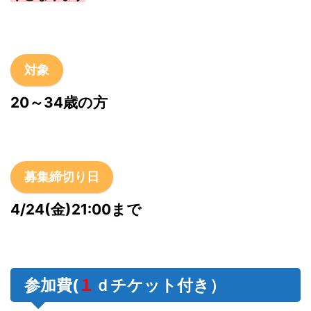
対象
20～34歳の方
募集締切り日
4/24(金)21:00まで
１
参加費
(
ｄチケット付き）