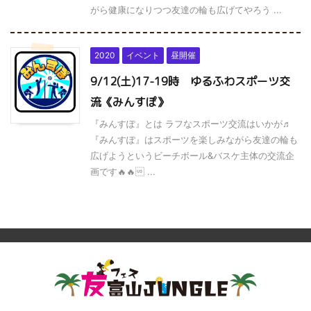
がら健康になりつつ友達の輪も広げてやろう ...
2020
イベント
昼開催
9/12(土)17-19時 ゆるふわスポーツ交
流《みんすぽ》
『みんすぽ』とは ラフなスポーツ交流はいかが♬
『みんすぽ』はスポーツを楽しみながら友達の輪も
広げようというビーチボール&バスケ主体の交流企
画です🔥🔥 ...