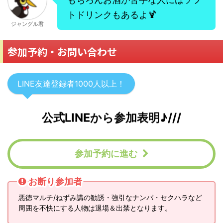
トドリンクもあるよ🍹
ジャングル君
参加予約・お問い合わせ
LINE友達登録者1000人以上！
公式LINEから参加表明♪///
参加予約に進む
お断り参加者
悪徳マルチ/ねずみ講の勧誘・強引なナンパ・セクハラなど
周囲を不快にする人物は退場＆出禁となります。