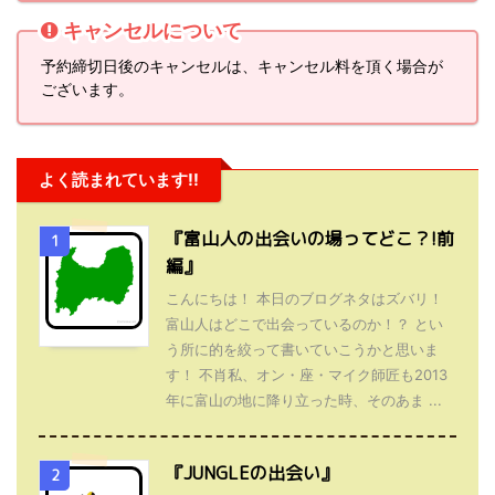
キャンセルについて
予約締切日後のキャンセルは、キャンセル料を頂く場合が
ございます。
よく読まれています!!
『富山人の出会いの場ってどこ？!前
1
編』
こんにちは！ 本日のブログネタはズバリ！
富山人はどこで出会っているのか！？ とい
う所に的を絞って書いていこうかと思いま
す！ 不肖私、オン・座・マイク師匠も2013
年に富山の地に降り立った時、そのあま ...
『JUNGLEの出会い』
2