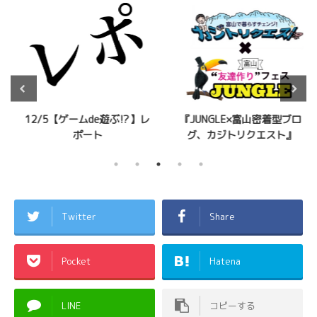
12/5【ゲームde遊ぶ⁉︎】レ
『JUNGLE×富山密着型ブロ
ポート
グ、カジトリクエスト』
Twitter
Share
Pocket
Hatena
LINE
コピーする